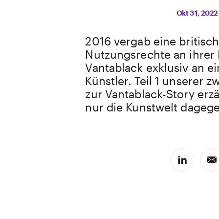
Okt 31, 2022
2016 vergab eine britisc
Nutzungsrechte an ihrer 
Vantablack exklusiv an e
Künstler. Teil 1 unserer z
zur Vantablack-Story erzä
nur die Kunstwelt dagegen