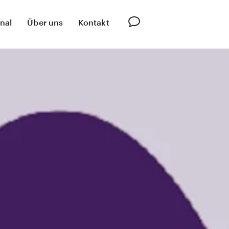
nal
Über uns
Kontakt
Innovation Lab