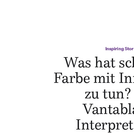
Inspiring Stor
Was hat s
Farbe mit I
zu tun?
Vantabl
Interpret