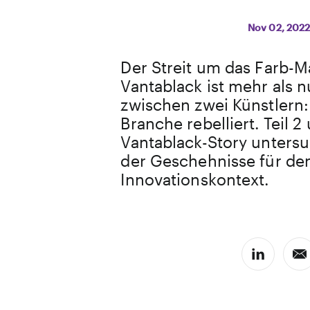
Nov 02, 202
Der Streit um das Farb-Ma
Vantablack ist mehr als 
zwischen zwei Künstlern:
Branche rebelliert. Teil 2
Vantablack-Story untersu
der Geschehnisse für de
Innovationskontext.